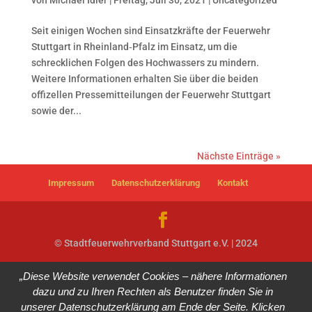
Seit einigen Wochen sind Einsatzkräfte der Feuerwehr
Stuttgart in Rheinland‐Pfalz im Einsatz, um die
schrecklichen Folgen des Hochwassers zu mindern.
Weitere Informationen erhalten Sie über die beiden
offizellen Pressemitteilungen der Feuerwehr Stuttgart
sowie der...
Nächste Einträge »
Impressum
Datenschutzerklärung
Kontakt
© Stadtfeuerwehrverband Stuttgart e.V. | 2024
„Diese Website verwendet Cookies – nähere Informationen
dazu und zu Ihren Rechten als Benutzer finden Sie in
unserer Datenschutzerklärung am Ende der Seite. Klicken