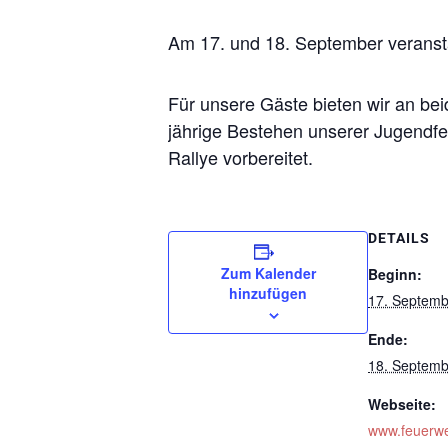
Am 17. und 18. September veransta
Für unsere Gäste bieten wir an b
jährige Bestehen unserer Jugendf
Rallye vorbereitet.
DETAILS
Zum Kalender
Beginn:
hinzufügen
17. Septemb
Ende:
18. Septemb
Webseite:
www.feuerwe