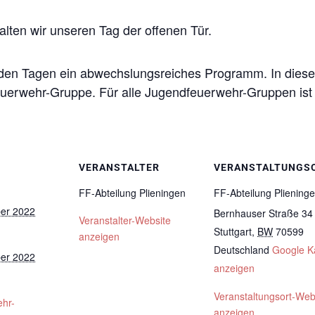
lten wir unseren Tag der offenen Tür.
eiden Tagen ein abwechslungsreiches Programm. In dies
euerwehr-Gruppe. Für alle Jugendfeuerwehr-Gruppen ist
VERANSTALTER
VERANSTALTUNGS
FF-Abteilung Plieningen
FF-Abteilung Pliening
er 2022
Bernhauser Straße 34
Veranstalter-Website
Stuttgart
,
BW
70599
anzeigen
Deutschland
Google K
er 2022
anzeigen
Veranstaltungsort-Web
hr-
anzeigen