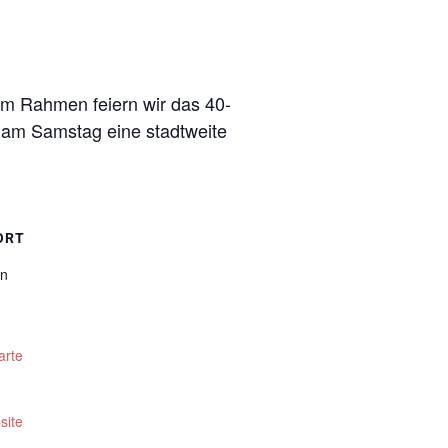
em Rahmen feiern wir das 40-
 am Samstag eine stadtweite
ORT
en
arte
site